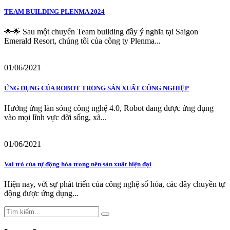
TEAM BUILDING PLENMA 2024
🌟🌟 Sau một chuyến Team building đầy ý nghĩa tại Saigon
Emerald Resort, chúng tôi của công ty Plenma...
01/06/2021
ỨNG DỤNG CỦA ROBOT TRONG SẢN XUẤT CÔNG NGHIỆP
Hưởng ứng làn sóng công nghệ 4.0, Robot đang được ứng dụng
vào mọi lĩnh vực đời sống, xã...
01/06/2021
Vai trò của tự động hóa trong nền sản xuất hiện đại
Hiện nay, với sự phát triển của công nghệ số hóa, các dây chuyền tự
động được ứng dụng...