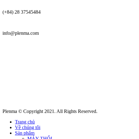
(+84) 28 37545484
info@plenma.com
Plenma © Copyright 2021. All Rights Reserved.
Trang chủ
Về chúng tôi
Sản phẩm
MÁY THỔI