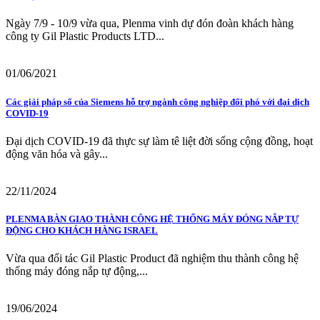
Ngày 7/9 - 10/9 vừa qua, Plenma vinh dự đón đoàn khách hàng
công ty Gil Plastic Products LTD...
01/06/2021
Các giải pháp số của Siemens hỗ trợ ngành công nghiệp đối phó với đại dịch
COVID-19
Đại dịch COVID-19 đã thực sự làm tê liệt đời sống cộng đồng, hoạt
động văn hóa và gây...
22/11/2024
PLENMA BÀN GIAO THÀNH CÔNG HỆ THỐNG MÁY ĐÓNG NẮP TỰ
ĐỘNG CHO KHÁCH HÀNG ISRAEL
Vừa qua đối tác Gil Plastic Product đã nghiệm thu thành công hệ
thống máy đóng nắp tự động,...
19/06/2024