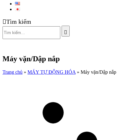
Tìm kiếm
Máy vặn/Dập nắp
Trang chủ
»
MÁY TỰ ĐỘNG HÓA
»
Máy vặn/Dập nắp