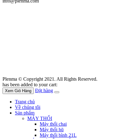
info@plenma.com
Plenma © Copyright 2021. All Rights Reserved.
has been added to your cart:
Đặt hàng
Xem Giỏ Hàng
Trang chủ
Về chúng tôi
Sản phẩm
MÁY THỔI
Máy thổi chai
Máy thổi hũ
Máy thổi bình 21L