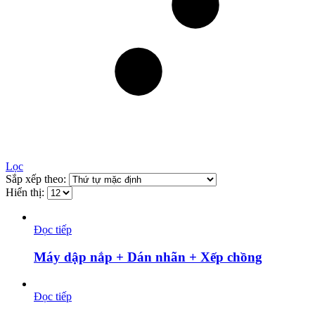
Lọc
Sắp xếp theo:
Hiển thị:
Đọc tiếp
Máy dập nắp + Dán nhãn + Xếp chồng
Đọc tiếp