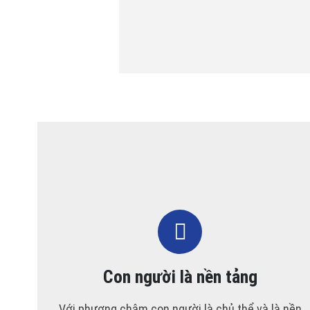
Con người là nền tảng
Với phương châm con người là chủ thể và là nền