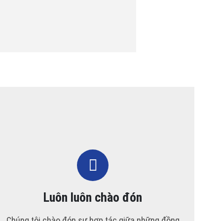
Luôn luôn chào đón
Chúng tôi chào đón sự hợp tác giữa những đồng