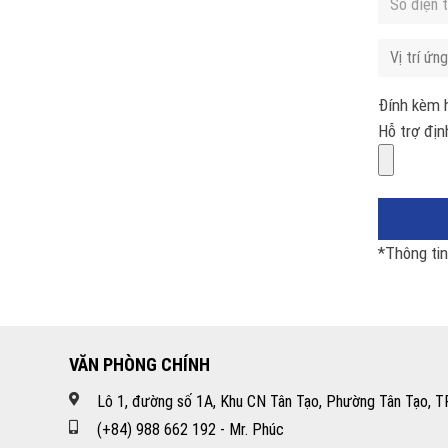
Đính kèm 
Hỗ trợ địn
*Thông ti
VĂN PHÒNG CHÍNH
Lô 1, đường số 1A, Khu CN Tân Tạo, Phường Tân Tạo, TP
(+84) 988 662 192 - Mr. Phúc