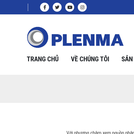
TRANG CHỦ
VỀ CHÚNG TÔI
SẢN
Với phương châm xem nguồn nhân lự