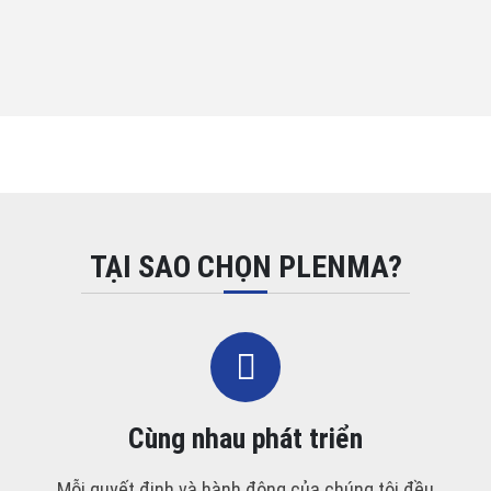
TẠI SAO CHỌN PLENMA?
Cùng nhau phát triển
Mỗi quyết định và hành động của chúng tôi đều