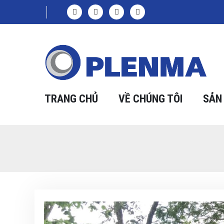
TRANG CHỦ
VỀ CHÚNG TÔI
SẢN