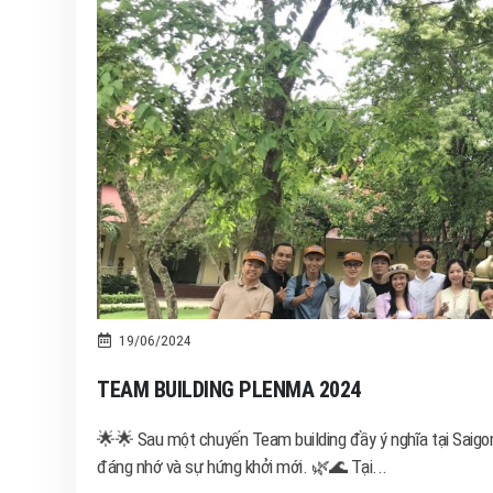
19/06/2024
TEAM BUILDING PLENMA 2024
🌟🌟 Sau một chuyến Team building đầy ý nghĩa tại Saigon
đáng nhớ và sự hứng khởi mới. 🌿🌊 Tại...