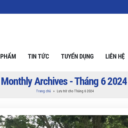
 PHẨM
TIN TỨC
TUYỂN DỤNG
LIÊN HỆ
Monthly Archives - Tháng 6 2024
Trang chủ
»
Lưu trữ cho Tháng 6 2024