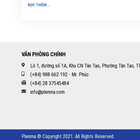
ĐỌC THÊM...
VĂN PHÒNG CHÍNH
Lô 1, đường số 1A, Khu CN Tân Tạo, Phường Tân Tạo, TP
(+84) 988 662 192 - Mr. Phúc
(+84) 28 37545484
info@plenma.com
Plenma © Copyright 2021. All Rights Reserved.