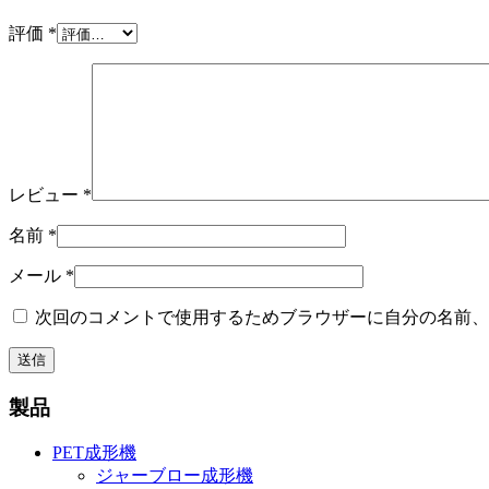
評価
*
レビュー
*
名前
*
メール
*
次回のコメントで使用するためブラウザーに自分の名前、
製品
PET成形機
ジャーブロー成形機