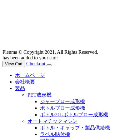
Plenma © Copyright 2021. All Rights Reserved.
has been added to your cart:
Checkout
View Cart
ホームページ
会社概要
製品
PET成形機
ジャーブロー成形機
ボトルブロー成形機
ボトル21Lボトルブロー成形機
オートマチックマシン
ボトル・キャップ・製品供給機
ラベル貼付機