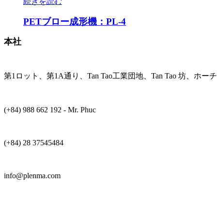
続きを読む
PETブロー成形機：PL-4
本社
第1ロット、第1A通り、Tan Tao工業団地、Tan Tao 坊、ホー
(+84) 988 662 192 - Mr. Phuc
(+84) 28 37545484
info@plenma.com