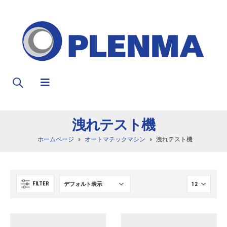
洩れテスト機
ホームページ
»
オートマチックマシン
»
洩れテスト機
FILTER