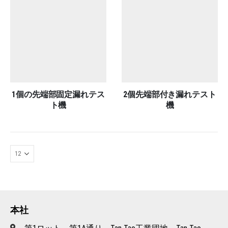
1個の先端部固定漏れテス
2個先端部付き漏れテスト
ト機
機
本社