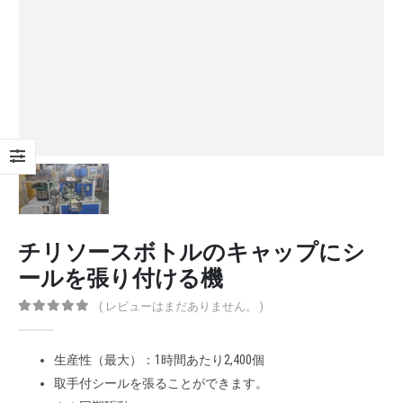
チリソースボトルのキャップにシ
ールを張り付ける機
( レビューはまだありません。 )
0
out of 5
生産性（最大）：1時間あたり2,400個
取手付シールを張ることができます。