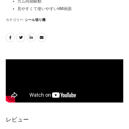
カム同期駆動
見やすくて使いやすいHMI画面
カテゴリー:
シール張り機
レビュー